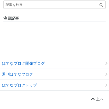
注目記事
はてなブログ開発ブログ
週刊はてなブログ
はてなブログトップ
上へ