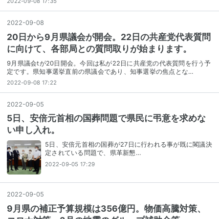
2022-09-08 17:35
2022
-
09
-
08
20日から9月県議会が開会。22日の共産党代表質問
に向けて、各部局との質問取りが始まります。
9月県議会tが20日開会。今回は私が22日に共産党の代表質問を行う予
定です。県知事選挙直前の県議会であり、知事選挙の焦点とな…
2022-09-08 17:22
2022
-
09
-
05
5日、安倍元首相の国葬問題で県民に弔意を求めな
い申し入れ。
5日、安倍元首相の国葬が27日に行われる事が既に閣議決
定されている問題で、県革新懇…
2022-09-05 17:29
2022
-
09
-
05
9月県の補正予算規模は356億円。物価高騰対策、