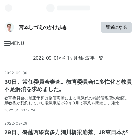
宮本しづえのかけ歩き
読者になる
MENU
2022-09-01から1ヶ月間の記事一覧
2022
-
09
-
30
30日、常任委員会審査。教育委員会に多忙化と教員
不足解消を求めました。
教育委員会の補正予算は物価高騰による電気代の維持管理費の増額。
県教委が契約していた電気事業が今年3月で事業を閉鎖し、東北…
2022-09-30 17:24
2022
-
09
-
29
29日、磐越西線喜多方濁川橋梁崩落、JR東日本が